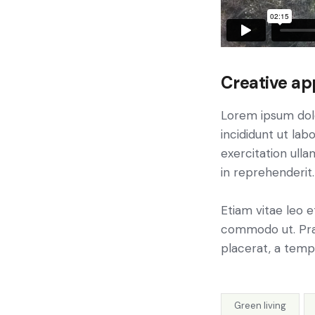
Creative ap
Lorem ipsum dolo
incididunt ut la
exercitation ulla
in reprehenderit.
Etiam vitae leo e
commodo ut. Pra
placerat, a temp
Green living