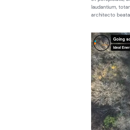
laudantium, totam
architecto beatae