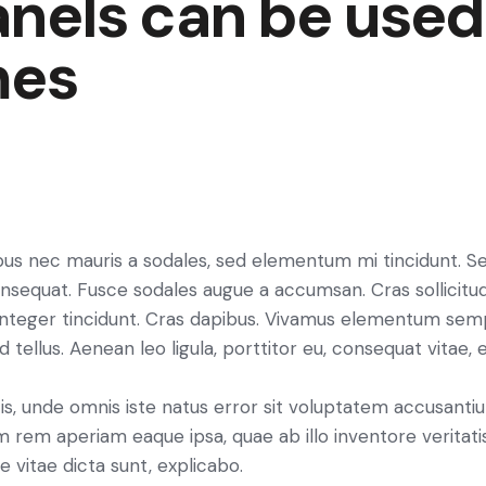
anels can be used
mes
ibus nec mauris a sodales, sed elementum mi tincidunt. S
consequat. Fusce sodales augue a accumsan. Cras sollicitu
. Integer tincidunt. Cras dapibus. Vivamus elementum sem
d tellus. Aenean leo ligula, porttitor eu, consequat vitae, 
tis, unde omnis iste natus error sit voluptatem accusan
 rem aperiam eaque ipsa, quae ab illo inventore veritatis
 vitae dicta sunt, explicabo.