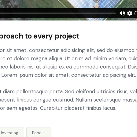
proach to every project
r sit amet, consectetur adipisicing elit, sed do eiusmo
bore et dolore magna aliqua. Ut enim ad minim veniam, qui
mco laboris nisi ut aliquip ex ea commodo consequat. Duis
 Lorem ipsum dolor sit amet, consectetur adipiscing elit.
t diam pellentesque porta. Sed eleifend ultricies risus, ve
esent finibus congue euismod. Nullam scelerisque massa
or sem egestas. Curabitur placerat finibus lacus.
Investing
Panels