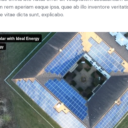
 rem aperiam eaque ipsa, quae ab illo inventore veritatis
 vitae dicta sunt, explicabo.