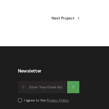
Next Project
Newsletter
Subscrib
e
I agree to the
Privacy Policy
.