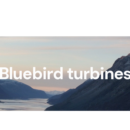
Bluebird turbine