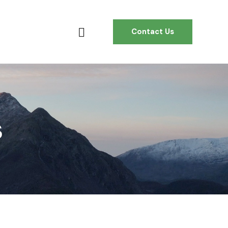
Contact Us
s