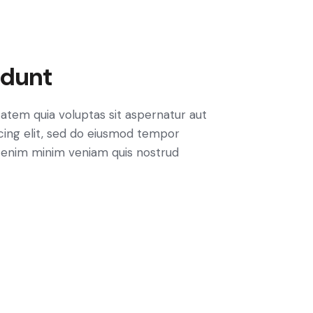
idunt
atem quia voluptas sit aspernatur aut
iscing elit, sed do eiusmod tempor
Ut enim minim veniam quis nostrud