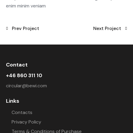
enim minim veniam
Prev Project
Next Project
Contact
+46 860 311 10
circular@bewi.com
Links
Contacts
Privacy Policy
Terms & Conditions of Purchase