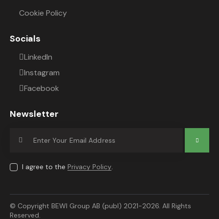
Cookie Policy
Socials
LinkedIn
Instagram
Facebook
Newsletter
Subscrib
e
I agree to the
Privacy Policy
.
© Copyright BEWI Group AB (publ) 2021-2026. All Rights
Reserved.