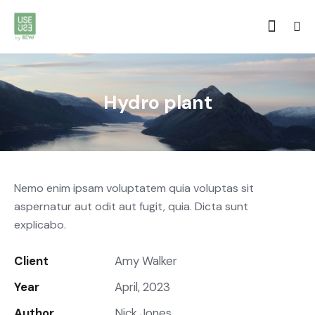
Hydro plant
Nemo enim ipsam voluptatem quia voluptas sit
aspernatur aut odit aut fugit, quia. Dicta sunt
explicabo.
Client
Amy Walker
Year
April, 2023
Author
Nick Jones