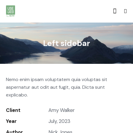
Left sidebar
Nemo enim ipsam voluptatem quia voluptas sit
aspernatur aut odit aut fugit, quia. Dicta sunt
explicabo.
Client
Amy Walker
Year
July, 2023
Author
Nick Jones