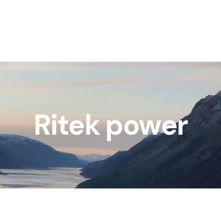
Ritek power