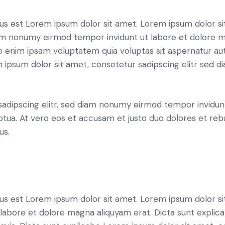
tus est Lorem ipsum dolor sit amet. Lorem ipsum dolor si
iam nonumy eirmod tempor invidunt ut labore et dolore 
o enim ipsam voluptatem quia voluptas sit aspernatur aut
em ipsum dolor sit amet, consetetur sadipscing elitr sed d
sadipscing elitr, sed diam nonumy eirmod tempor invidun
ptua. At vero eos et accusam et justo duo dolores et re
us.
tus est Lorem ipsum dolor sit amet. Lorem ipsum dolor si
labore et dolore magna aliquyam erat. Dicta sunt expli