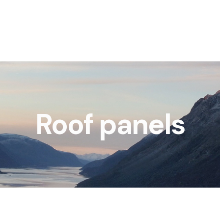
Roof panels