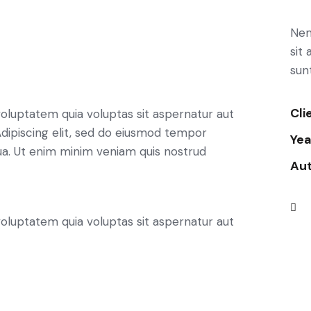
Nem
sit 
sun
Cli
oluptatem quia voluptas sit aspernatur aut
. Adipiscing elit, sed do eiusmod tempor
Yea
qua. Ut enim minim veniam quis nostrud
Au
oluptatem quia voluptas sit aspernatur aut