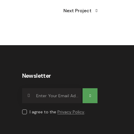
Next Project
Newsletter
Subscrib
e
I agree to the
Privacy Policy
.