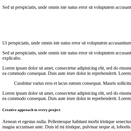
Sed ut perspiciatis, unde omnis iste natus error sit voluptatem accusan
Ut perspiciatis, unde omnis iste natus error sit voluptatem accusantium
Sed ut perspiciatis, unde omnis iste natus error sit voluptatem accusan
explicabo.
Lorem ipsum dolor sit amet, consectetur adipisicing elit, sed do eiusm
ea commodo consequat. Duis aute irure dolor in reprehenderit. Lorem i
Curabitur varius eros et lacus rutrum consequat. Mauris sollicit
Lorem ipsum dolor sit amet, consectetur adipisicing elit, sed do eiusm
ea commodo consequat. Duis aute irure dolor in reprehenderit. Lorem i
Creative approach to every project
Aenean et egestas nulla. Pellentesque habitant morbi tristique senectus
magna accumsan ante. Duis id mi tristique, pulvinar neque at, lobortis 