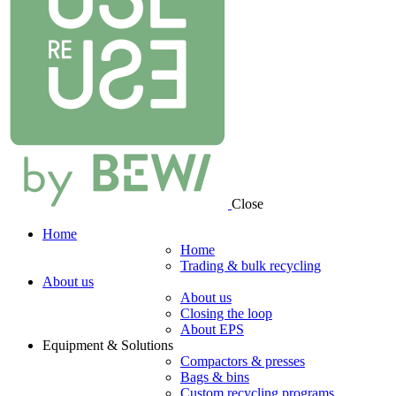
Close
Home
Home
Trading & bulk recycling
About us
About us
Closing the loop
About EPS
Equipment & Solutions
Compactors & presses
Bags & bins
Custom recycling programs