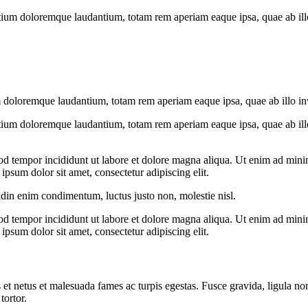
tium doloremque laudantium, totam rem aperiam eaque ipsa, quae ab illo i
 doloremque laudantium, totam rem aperiam eaque ipsa, quae ab illo inven
tium doloremque laudantium, totam rem aperiam eaque ipsa, quae ab illo i
od tempor incididunt ut labore et dolore magna aliqua. Ut enim ad minim
psum dolor sit amet, consectetur adipiscing elit.
udin enim condimentum, luctus justo non, molestie nisl.
od tempor incididunt ut labore et dolore magna aliqua. Ut enim ad minim
psum dolor sit amet, consectetur adipiscing elit.
 et netus et malesuada fames ac turpis egestas. Fusce gravida, ligula non 
tortor.