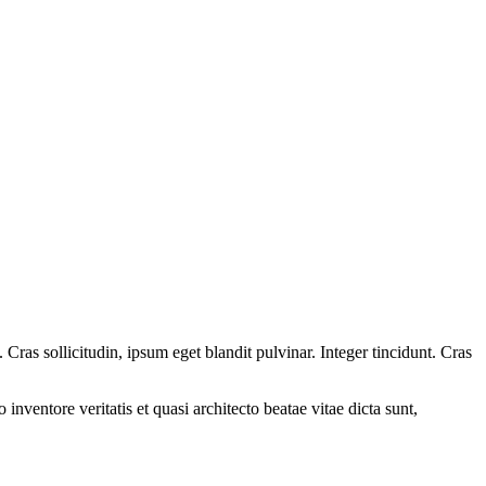
ras sollicitudin, ipsum eget blandit pulvinar. Integer tincidunt. Cras
.
nventore veritatis et quasi architecto beatae vitae dicta sunt,