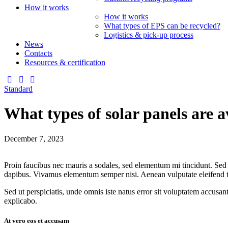
How it works
How it works
What types of EPS can be recycled?
Logistics & pick-up process
News
Contacts
Resources & certification
Standard
What types of solar panels are a
December 7, 2023
Proin faucibus nec mauris a sodales, sed elementum mi tincidunt. Sed e
dapibus. Vivamus elementum semper nisi. Aenean vulputate eleifend tell
Sed ut perspiciatis, unde omnis iste natus error sit voluptatem accusan
explicabo.
At vero eos et accusam