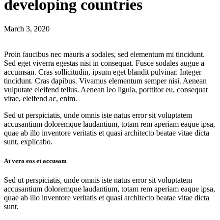
developing countries
March 3, 2020
Proin faucibus nec mauris a sodales, sed elementum mi tincidunt.
Sed eget viverra egestas nisi in consequat. Fusce sodales augue a
accumsan. Cras sollicitudin, ipsum eget blandit pulvinar. Integer
tincidunt. Cras dapibus. Vivamus elementum semper nisi. Aenean
vulputate eleifend tellus. Aenean leo ligula, porttitor eu, consequat
vitae, eleifend ac, enim.
Sed ut perspiciatis, unde omnis iste natus error sit voluptatem
accusantium doloremque laudantium, totam rem aperiam eaque ipsa,
quae ab illo inventore veritatis et quasi architecto beatae vitae dicta
sunt, explicabo.
At vero eos et accusam
Sed ut perspiciatis, unde omnis iste natus error sit voluptatem
accusantium doloremque laudantium, totam rem aperiam eaque ipsa,
quae ab illo inventore veritatis et quasi architecto beatae vitae dicta
sunt.