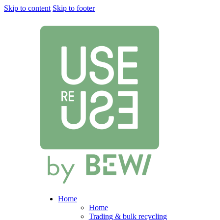
Skip to content
Skip to footer
Home
Home
Trading & bulk recycling