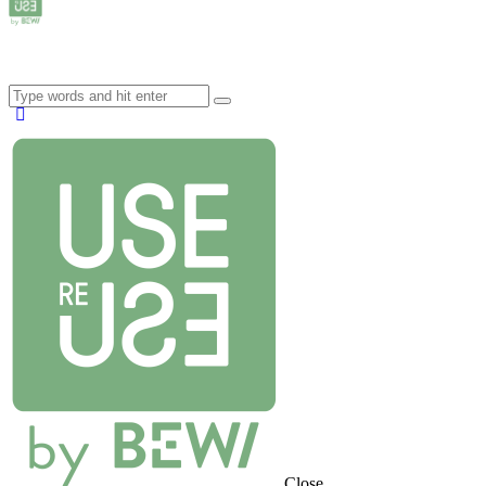
Close