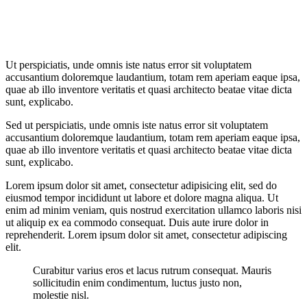
Ut perspiciatis, unde omnis iste natus error sit voluptatem
accusantium doloremque laudantium, totam rem aperiam eaque ipsa,
quae ab illo inventore veritatis et quasi architecto beatae vitae dicta
sunt, explicabo.
Sed ut perspiciatis, unde omnis iste natus error sit voluptatem
accusantium doloremque laudantium, totam rem aperiam eaque ipsa,
quae ab illo inventore veritatis et quasi architecto beatae vitae dicta
sunt, explicabo.
Lorem ipsum dolor sit amet, consectetur adipisicing elit, sed do
eiusmod tempor incididunt ut labore et dolore magna aliqua. Ut
enim ad minim veniam, quis nostrud exercitation ullamco laboris nisi
ut aliquip ex ea commodo consequat. Duis aute irure dolor in
reprehenderit. Lorem ipsum dolor sit amet, consectetur adipiscing
elit.
Curabitur varius eros et lacus rutrum consequat. Mauris
sollicitudin enim condimentum, luctus justo non,
molestie nisl.