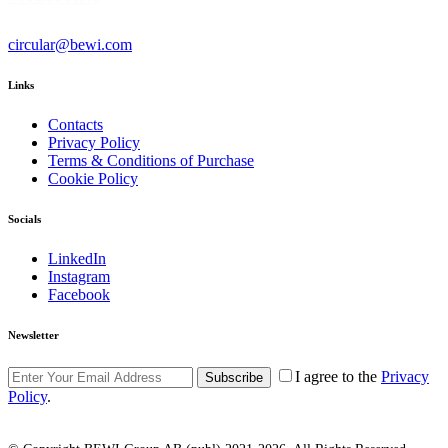
circular@bewi.com
Links
Contacts
Privacy Policy
Terms & Conditions of Purchase
Cookie Policy
Socials
LinkedIn
Instagram
Facebook
Newsletter
I agree to the
Privacy
Subscribe
Policy
.