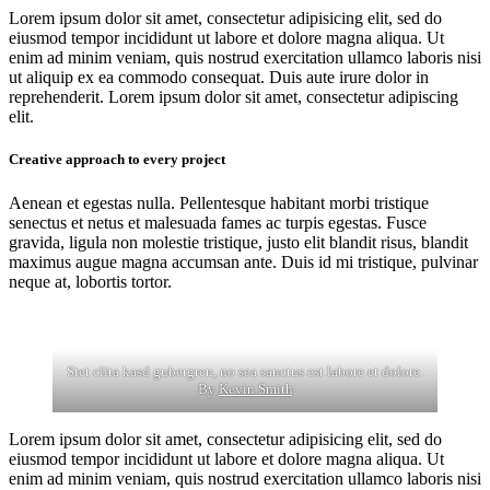
Lorem ipsum dolor sit amet, consectetur adipisicing elit, sed do
eiusmod tempor incididunt ut labore et dolore magna aliqua. Ut
enim ad minim veniam, quis nostrud exercitation ullamco laboris nisi
ut aliquip ex ea commodo consequat. Duis aute irure dolor in
reprehenderit. Lorem ipsum dolor sit amet, consectetur adipiscing
elit.
Creative approach to every project
Aenean et egestas nulla. Pellentesque habitant morbi tristique
senectus et netus et malesuada fames ac turpis egestas. Fusce
gravida, ligula non molestie tristique, justo elit blandit risus, blandit
maximus augue magna accumsan ante. Duis id mi tristique, pulvinar
neque at, lobortis tortor.
Stet clita kasd gubergren, no sea sanctus est labore et dolore.
By
Kevin Smith
Lorem ipsum dolor sit amet, consectetur adipisicing elit, sed do
eiusmod tempor incididunt ut labore et dolore magna aliqua. Ut
enim ad minim veniam, quis nostrud exercitation ullamco laboris nisi